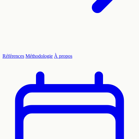
Références
Méthodologie
À propos