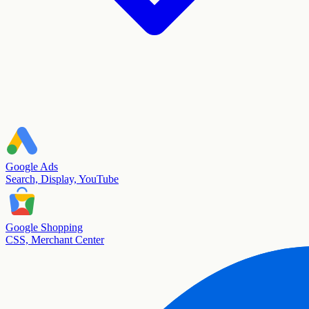
Google Ads
Search, Display, YouTube
Google Shopping
CSS, Merchant Center