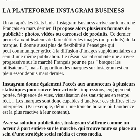
LA PLATEFORME INSTAGRAM BUSINESS
Un an après les Etats Unis, Instagram Business arrive sur le marché
Français en mars dernier.
Il propose alors plusieurs formats de
publicité : photos, vidéos ou carrousel de produits.
Ce dernier
permet aux utilisateurs de faire défiler les images (ou produits) de la
marque. Il donne aussi plus de flexibilité à l’enseigne qui
peut communiquer grâce à la diffusion d’images supplémentaires au
sein d’une même publication. Le réseau social souhaite une arrivée
progressive sur le marché Français pour ne pas " braquer les
utilisateurs ", mais l’apparition des marques sur Instagram est en
plein essor depuis mars dernier.
Instagram donne également l’accès aux annonceurs à plusieurs
statistiques pour suivre leur activité
: impressions, engagement,
portée, fréquence de vues, visualisation des statistiques en temps
réel… Les marques sont donc capables d’analyser ces chiffres et les
interpréter. (Par exemple, définir une tranche horaire où l’audience
est la plus réactive à leur contenu).
Avec sa solution publicitaire, Instagram s’affirme comme un
acteur à part entière sur le marché, qui trouve toute sa place au
sein d’une stratégie social média et cross media.