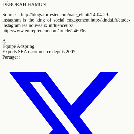
DÉBORAH HAMON
Sources : http://blogs.forrester.com/nate_elliott/14-04-29-
instagram_is_the_king_of_social_engagement http://kindai.fr/etude-
instagram-les-nouveaux-influenceurs/
http://www.entrepreneur.com/article/246996
A
Équipe Adspring
Experts SEA e-commerce depuis 2005
Partager :