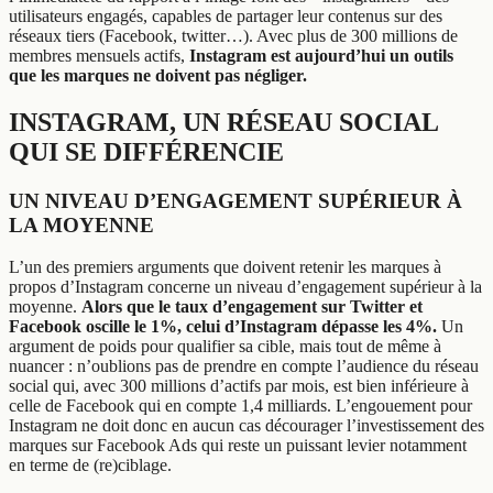
utilisateurs engagés, capables de partager leur contenus sur des
réseaux tiers (Facebook, twitter…). Avec plus de 300 millions de
membres mensuels actifs,
Instagram est aujourd’hui un outils
que les marques ne doivent pas négliger.
INSTAGRAM, UN RÉSEAU SOCIAL
QUI SE DIFFÉRENCIE
UN NIVEAU D’ENGAGEMENT SUPÉRIEUR À
LA MOYENNE
L’un des premiers arguments que doivent retenir les marques à
propos d’Instagram concerne un niveau d’engagement supérieur à la
moyenne.
Alors que le taux d’engagement sur Twitter et
Facebook oscille le 1%, celui d’Instagram dépasse les 4%.
Un
argument de poids pour qualifier sa cible, mais tout de même à
nuancer : n’oublions pas de prendre en compte l’audience du réseau
social qui, avec 300 millions d’actifs par mois, est bien inférieure à
celle de Facebook qui en compte 1,4 milliards. L’engouement pour
Instagram ne doit donc en aucun cas décourager l’investissement des
marques sur Facebook Ads qui reste un puissant levier notamment
en terme de (re)ciblage.