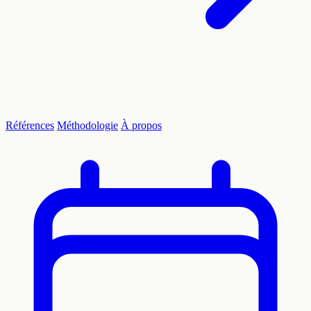
Références
Méthodologie
À propos