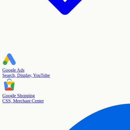
Google Ads
Search, Display, YouTube
Google Shopping
CSS, Merchant Center