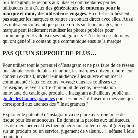
Sur Instagram, le recours aux likes et commentaires par les
utilisateurs font d’eux
des générateurs de contenus pour la
marque et donc, des utilisateurs engagés
. En effet ils n’hésitent
pas #taguer les marques et rentrer en contact direct avec elles. Aussi,
les utilisateurs n’ayant que peu de droits sur leurs images, une
marque peut facilement réutiliser les photos publiées pour
communiquer et valoriser ses Intagramers. C’est bien ces derniers
qui ont généré le contenu que communique ensuite la marque.
PAS QU’UN SUPPORT DE PLUS…
Pour utiliser tout le potentiel d’Instagram et ne pas faire de ce réseau
une simple corde de plus à leur arc, les marques doivent rendre leur
contenu exclusif, inviter leur audience à les suivre et animer la
communauté : jeux concours, voyage dans les coulisses de
l’enseigne, relayer l’offre d’un point de vente, présentation
innovante du catalogue produit… Instagram a d’ailleurs publié un
guide des bonnes pratiques
pour les aider à diffuser un message qui
correspond aux attentes des " Instagramers ".
Exploiter le potentiel d’Instagram va de paire avec une prise de
risque pour les annonceurs. En donnant la paroles aux utilisateurs,
ces derniers peuvent très bien générer un contenu négatif (déception
sur un produits ou un service, jugement de valeurs…), néfaste à leur
réputation.