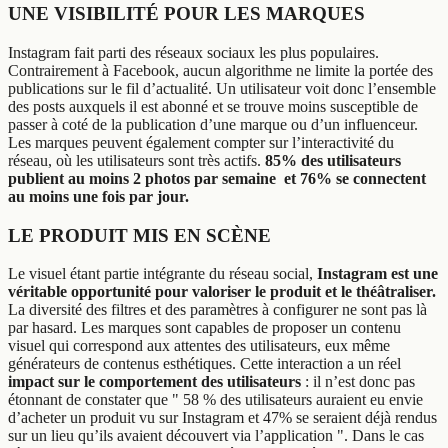
UNE VISIBILITÉ POUR LES MARQUES
Instagram fait parti des réseaux sociaux les plus populaires.
Contrairement à Facebook, aucun algorithme ne limite la portée des
publications sur le fil d’actualité. Un utilisateur voit donc l’ensemble
des posts auxquels il est abonné et se trouve moins susceptible de
passer à coté de la publication d’une marque ou d’un influenceur.
Les marques peuvent également compter sur l’interactivité du
réseau, où les utilisateurs sont très actifs.
85% des utilisateurs
publient au moins 2 photos par semaine et 76% se connectent
au moins une fois par jour.
LE PRODUIT MIS EN SCÈNE
Le visuel étant partie intégrante du réseau social,
Instagram est une
véritable opportunité pour valoriser le produit et le théâtraliser.
La diversité des filtres et des paramètres à configurer ne sont pas là
par hasard. Les marques sont capables de proposer un contenu
visuel qui correspond aux attentes des utilisateurs, eux même
générateurs de contenus esthétiques. Cette interaction a un réel
impact sur le comportement des utilisateurs
: il n’est donc pas
étonnant de constater que " 58 % des utilisateurs auraient eu envie
d’acheter un produit vu sur Instagram et 47% se seraient déjà rendus
sur un lieu qu’ils avaient découvert via l’application ". Dans le cas