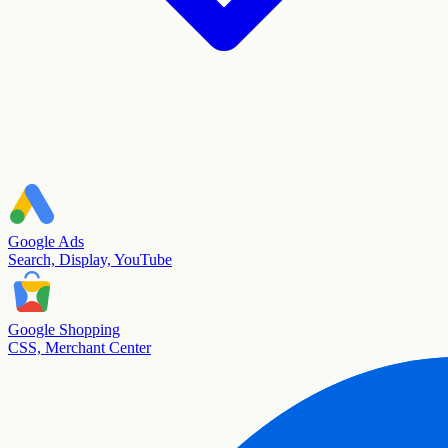
Google Ads
Search, Display, YouTube
Google Shopping
CSS, Merchant Center