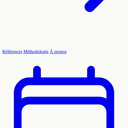
Références
Méthodologie
À propos