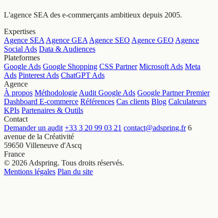
L'agence SEA des e-commerçants ambitieux depuis 2005.
Expertises
Agence SEA
Agence GEA
Agence SEO
Agence GEO
Agence
Social Ads
Data & Audiences
Plateformes
Google Ads
Google Shopping
CSS Partner
Microsoft Ads
Meta
Ads
Pinterest Ads
ChatGPT Ads
Agence
À propos
Méthodologie
Audit Google Ads
Google Partner Premier
Dashboard E-commerce
Références
Cas clients
Blog
Calculateurs
KPIs
Partenaires & Outils
Contact
Demander un audit
+33 3 20 99 03 21
contact@adspring.fr
6
avenue de la Créativité
59650 Villeneuve d'Ascq
France
© 2026 Adspring. Tous droits réservés.
Mentions légales
Plan du site