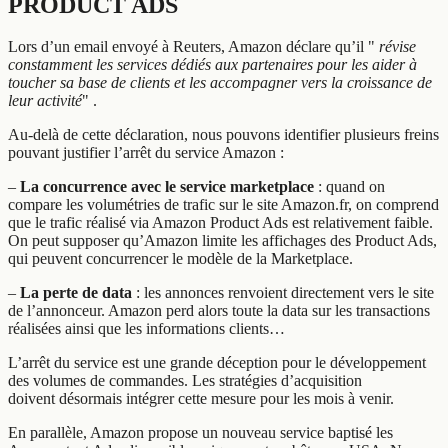
PRODUCT ADS
Lors d’un email envoyé à Reuters, Amazon déclare qu’il "
révise
constamment les services dédiés aux partenaires pour les aider à
toucher sa base de clients et les accompagner vers la croissance de
leur activité
" .
Au-delà de cette déclaration, nous pouvons identifier plusieurs freins
pouvant justifier l’arrêt du service Amazon :
–
La concurrence avec le service marketplace
: quand on
compare les volumétries de trafic sur le site Amazon.fr, on comprend
que le trafic réalisé via Amazon Product Ads est relativement faible.
On peut supposer qu’Amazon limite les affichages des Product Ads,
qui peuvent concurrencer le modèle de la Marketplace.
–
La perte de data
: les annonces renvoient directement vers le site
de l’annonceur. Amazon perd alors toute la data sur les transactions
réalisées ainsi que les informations clients…
L’arrêt du service est une grande déception pour le développement
des volumes de commandes. Les stratégies d’acquisition
doivent désormais intégrer cette mesure pour les mois à venir.
En parallèle, Amazon propose un nouveau service baptisé les