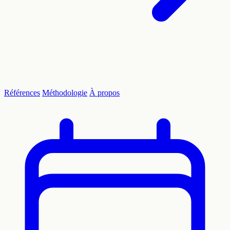
Références
Méthodologie
À propos