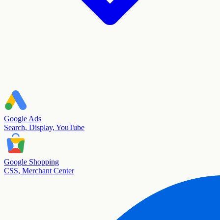
Google Ads
Search, Display, YouTube
Google Shopping
CSS, Merchant Center