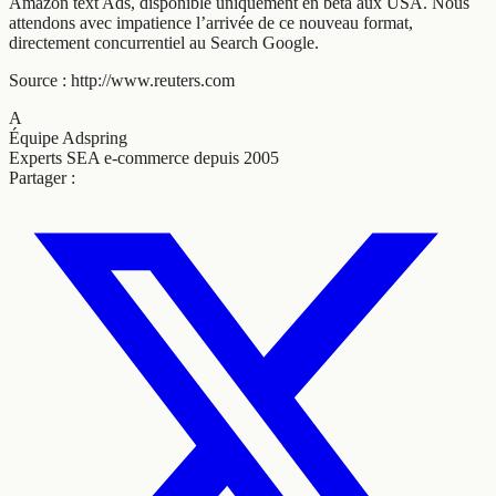
Amazon text Ads, disponible uniquement en bêta aux USA. Nous
attendons avec impatience l’arrivée de ce nouveau format,
directement concurrentiel au Search Google.
Source : http://www.reuters.com
A
Équipe Adspring
Experts SEA e-commerce depuis 2005
Partager :