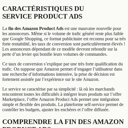
CARACTÉRISTIQUES DU
SERVICE PRODUCT ADS
La
fin des Amazon Product Ads
est une mauvaise nouvelle pour
les annonceurs. Même si le volume de trafic généré reste plus faible
que Google Shopping, ce format publicitaire est reconnu pour sa très
forte rentabilité, les taux de conversion sont particulièrement élevés !
Les annonceurs dépendant de ce modèle devront rebondir sur la
perte d’un levier qui bonifie leurs volumes de commandes.
Ce taux de conversion s’explique par une très forte qualification du
trafic. On suppose que Amazon permet d’engager l’utilisateur dans
une recherche d’informations intensive, la prise de décision est
fortement assistée par l’expérience sur le site Amazon.
Le service se caractérise par sa simplicité : là où les marchands
rencontrent toutes les difficultés à intégrer leurs produits sur l’offre
Marketplace, l’offre Amazon Product Ads permet une intégration
simple et flexible des produits. La plateforme self-service permet de
contrôler les budgets, ajuster les enchères et l’offre diffusée.
COMPRENDRE LA FIN DES AMAZON