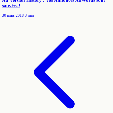
Ad Version History : Vos Annonces AdWords sont
sauvées !
30 mars 2018
3 min