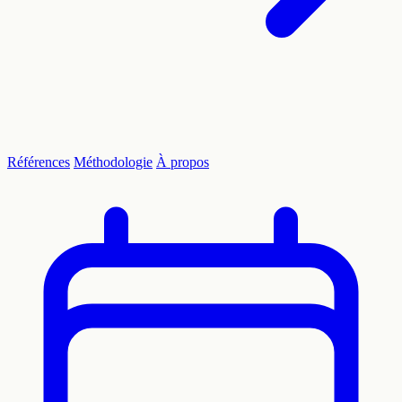
Références
Méthodologie
À propos