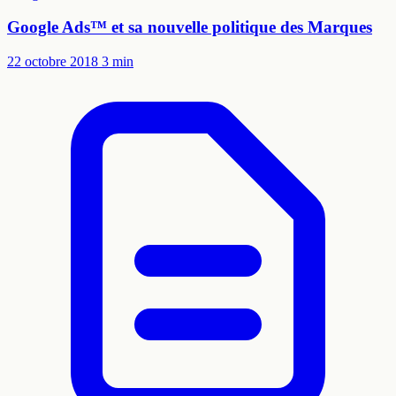
Google Ads™ et sa nouvelle politique des Marques
22 octobre 2018
3 min