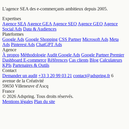
L'agence SEA des e-commerçants ambitieux depuis 2005.
Expertises
Agence SEA
Agence GEA
Agence SEO
Agence GEO
Agence
Social Ads
Data & Audiences
Plateformes
Google Ads
Google Shopping
CSS Partner
Microsoft Ads
Meta
Ads
Pinterest Ads
ChatGPT Ads
Agence
À propos
Méthodologie
Audit Google Ads
Google Partner Premier
Dashboard E-commerce
Références
Cas clients
Blog
Calculateurs
KPIs
Partenaires & Outils
Contact
Demander un audit
+33 3 20 99 03 21
contact@adspring.fr
6
avenue de la Créativité
59650 Villeneuve d'Ascq
France
© 2026 Adspring. Tous droits réservés.
Mentions légales
Plan du site