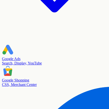
Google Ads
Search, Display, YouTube
Google Shopping
CSS, Merchant Center