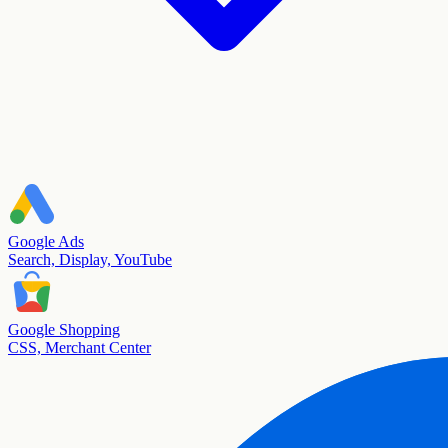
Google Ads
Search, Display, YouTube
Google Shopping
CSS, Merchant Center