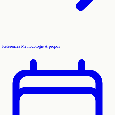
Références
Méthodologie
À propos