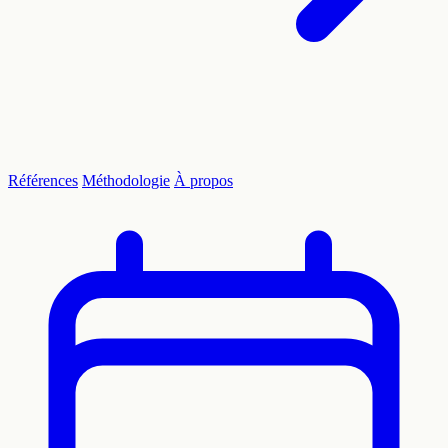
Références
Méthodologie
À propos