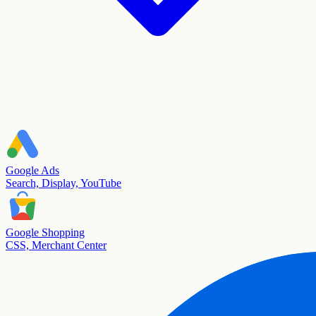
Google Ads
Search, Display, YouTube
Google Shopping
CSS, Merchant Center