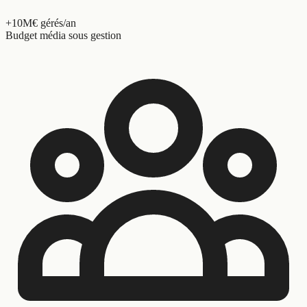
+10M€ gérés/an
Budget média sous gestion