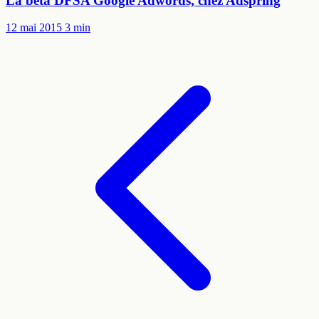
La bêta DFSA Google Adwords, chez Adspring
12 mai 2015
3 min