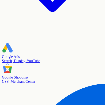
Google Ads
Search, Display, YouTube
Google Shopping
CSS, Merchant Center