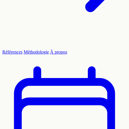
Références
Méthodologie
À propos