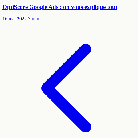
OptiScore Google Ads : on vous explique tout
16 mai 2022
3 min