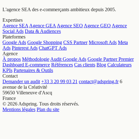
L'agence SEA des e-commerçants ambitieux depuis 2005.
Expertises
Agence SEA
Agence GEA
Agence SEO
Agence GEO
Agence
Social Ads
Data & Audiences
Plateformes
Google Ads
Google Shopping
CSS Partner
Microsoft Ads
Meta
Ads
Pinterest Ads
ChatGPT Ads
Agence
À propos
Méthodologie
Audit Google Ads
Google Partner Premier
Dashboard E-commerce
Références
Cas clients
Blog
Calculateurs
KPIs
Partenaires & Outils
Contact
Demander un audit
+33 3 20 99 03 21
contact@adspring.fr
6
avenue de la Créativité
59650 Villeneuve d'Ascq
France
© 2026 Adspring. Tous droits réservés.
Mentions légales
Plan du site