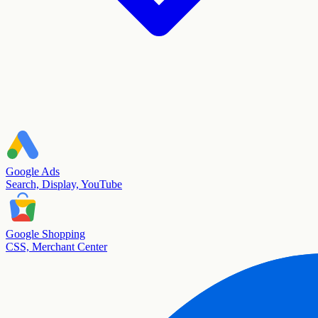
Google Ads
Search, Display, YouTube
Google Shopping
CSS, Merchant Center