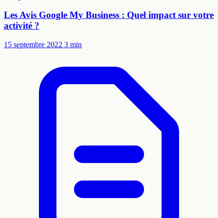
Les Avis Google My Business : Quel impact sur votre
activité ?
15 septembre 2022
3 min