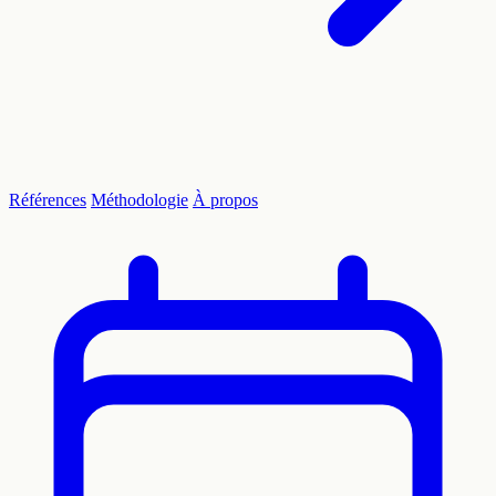
Références
Méthodologie
À propos