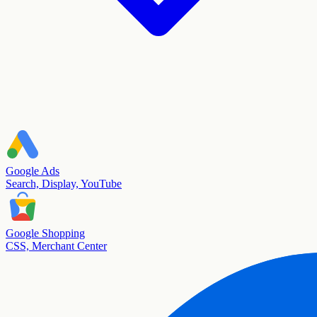
Google Ads
Search, Display, YouTube
Google Shopping
CSS, Merchant Center