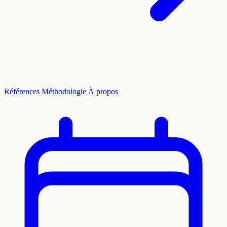
Références
Méthodologie
À propos