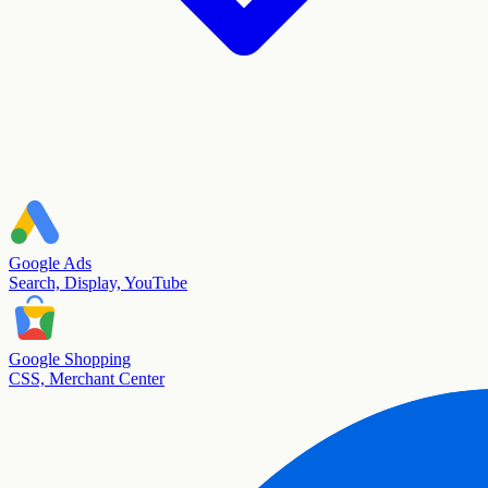
Google Ads
Search, Display, YouTube
Google Shopping
CSS, Merchant Center