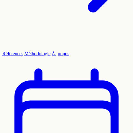
Références
Méthodologie
À propos