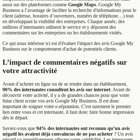
aussi sur des plateformes comme
Google Maps
. Google My
Business a l’avantage de faciliter la recherche d'informations pour le
client (adresse, horaires d’ouvertures, numéro de téléphone…) tout
en développant la visibilité des entreprises. Chaque année, des
millions d’internautes utilisent le service et y déposent des
commentaires sur les entreprises ou les établissements visités.
Ce qui nous intéresse ici est d'évaluer l'impact des avis Google My
Business sur le comportement d'achat de potentiels clients.
L’impact de commentaires négatifs sur
votre attractivité
Avant d’acheter en ligne ou de se rendre dans un établissement,
90% des internautes consultent les avis sur internet
. Avant de
découvrir votre activité, il y a de grandes chances pour que votre
futur client scrute vos avis Google My Business. Il est donc
important de soigner votre e-réputation. C'est surement le premier
lien entre vous et cet internaute, il faut donc faire bonne impression
dès le départ.
Saviez-vous que
94% des internautes ont reconnu qu’un avis
négatif les avaient déjà convaincus de ne pas acheter
? Un avis
négatif va immédiatement affecter votre crédibilité. Les internautes