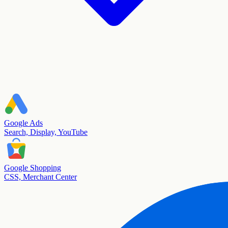
Google Ads
Search, Display, YouTube
Google Shopping
CSS, Merchant Center