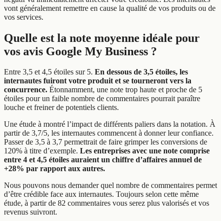
vont généralement remettre en cause la qualité de vos produits ou de
vos services.
Quelle est la note moyenne idéale pour
vos avis Google My Business ?
Entre 3,5 et 4,5 étoiles sur 5.
En dessous de 3,5 étoiles, les
internautes fuiront votre produit et se tourneront vers la
concurrence.
Étonnamment, une note trop haute et proche de 5
étoiles pour un faible nombre de commentaires pourrait paraître
louche et freiner de potentiels clients.
Une étude à montré l’impact de différents paliers dans la notation. À
partir de 3,7/5, les internautes commencent à donner leur confiance.
Passer de 3,5 à 3,7 permettrait de faire grimper les conversions de
120% à titre d’exemple.
Les entreprises avec une note comprise
entre 4 et 4,5 étoiles auraient un chiffre d’affaires annuel de
+28% par rapport aux autres.
Nous pouvons nous demander quel nombre de commentaires permet
d’être crédible face aux internautes. Toujours selon cette même
étude, à partir de 82 commentaires vous serez plus valorisés et vos
revenus suivront.