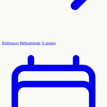
Références
Méthodologie
À propos