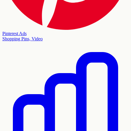
Pinterest Ads
Shopping Pins, Video