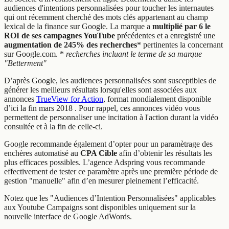
audiences d'intentions personnalisées pour toucher les internautes
qui ont récemment cherché des mots clés appartenant au champ
lexical de la finance sur Google. La marque a
multiplié par 6 le
ROI de ses campagnes YouTube
précédentes et a enregistré une
augmentation de 245% des recherches
* pertinentes la concernant
sur Google.com. *
recherches incluant le terme de sa marque
"Betterment"
D’après Google, les audiences personnalisées sont susceptibles de
générer les meilleurs résultats lorsqu'elles sont associées aux
annonces
TrueView for Action
, format mondialement disponible
d’ici la fin mars 2018 . Pour rappel, ces annonces vidéo vous
permettent de personnaliser une incitation à l'action durant la vidéo
consultée et à la fin de celle-ci.
Google recommande également d’opter pour un paramètrage des
enchères automatisé au
CPA Cible
afin d’obtenir les résultats les
plus efficaces possibles. L’agence Adspring vous recommande
effectivement de tester ce paramètre après une première période de
gestion "manuelle" afin d’en mesurer pleinement l’efficacité.
Notez que les "Audiences d’Intention Personnalisées" applicables
aux Youtube Campaigns sont disponibles uniquement sur la
nouvelle interface de Google AdWords.