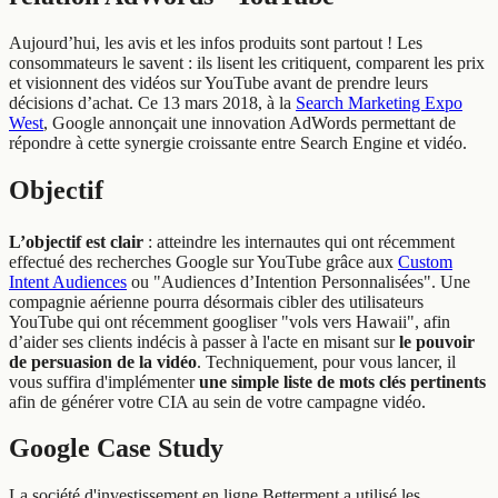
Aujourd’hui, les avis et les infos produits sont partout ! Les
consommateurs le savent : ils lisent les critiquent, comparent les prix
et visionnent des vidéos sur YouTube avant de prendre leurs
décisions d’achat. Ce 13 mars 2018, à la
Search Marketing Expo
West
, Google annonçait une innovation AdWords permettant de
répondre à cette synergie croissante entre Search Engine et vidéo.
Objectif
L’objectif est clair
: atteindre les internautes qui ont récemment
effectué des recherches Google sur YouTube grâce aux
Custom
Intent Audiences
ou "Audiences d’Intention Personnalisées". Une
compagnie aérienne pourra désormais cibler des utilisateurs
YouTube qui ont récemment googliser "vols vers Hawaii", afin
d’aider ses clients indécis à passer à l'acte en misant sur
le pouvoir
de persuasion de la vidéo
. Techniquement, pour vous lancer, il
vous suffira d'implémenter
une simple liste de mots clés pertinents
afin de générer votre CIA au sein de votre campagne vidéo.
Google Case Study
La société d'investissement en ligne Betterment a utilisé les