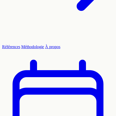
Références
Méthodologie
À propos