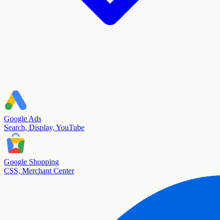
Google Ads
Search, Display, YouTube
Google Shopping
CSS, Merchant Center