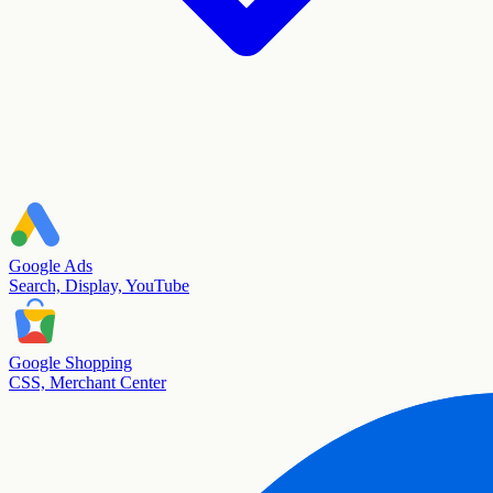
Google Ads
Search, Display, YouTube
Google Shopping
CSS, Merchant Center