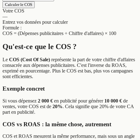
Calculer le COS
Votre COS
—
Entrez vos données pour calculer
Formule :
COS = (Dépenses publicitaires ÷ Chiffre d'affaires) × 100
Qu'est-ce que le COS ?
Le
COS (Cost Of Sale)
représente la part de votre chiffre d'affaires
consacrée aux dépenses publicitaires. C'est l'inverse du ROAS,
exprimé en pourcentage. Plus le COS est bas, plus vos campagnes
sont efficientes.
Exemple concret
Si vous dépensez
2 000 €
en publicité pour générer
10 000 €
de
ventes, votre COS est de
20%
. Cela signifie que 20% de votre CA
part en publicité.
COS vs ROAS : la même chose, autrement
COS et ROAS mesurent la même performance, mais sous un angle