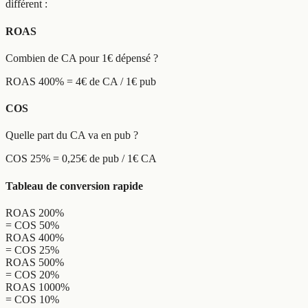
différent :
ROAS
Combien de CA pour 1€ dépensé ?
ROAS 400% = 4€ de CA / 1€ pub
COS
Quelle part du CA va en pub ?
COS 25% = 0,25€ de pub / 1€ CA
Tableau de conversion rapide
ROAS 200%
= COS 50%
ROAS 400%
= COS 25%
ROAS 500%
= COS 20%
ROAS 1000%
= COS 10%