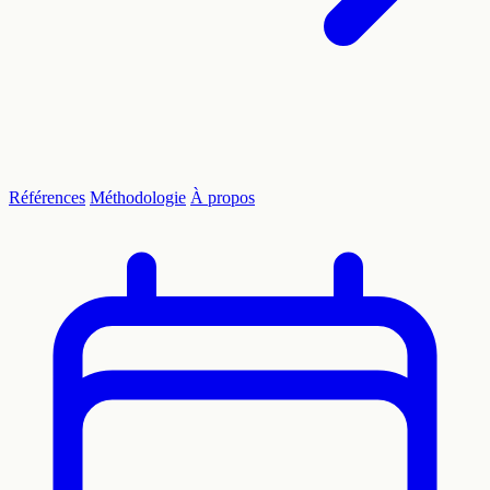
Références
Méthodologie
À propos