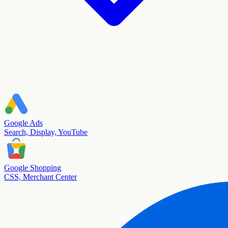
Google Ads
Search, Display, YouTube
Google Shopping
CSS, Merchant Center