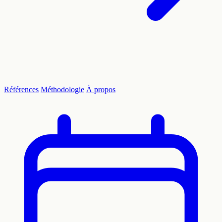
Références
Méthodologie
À propos