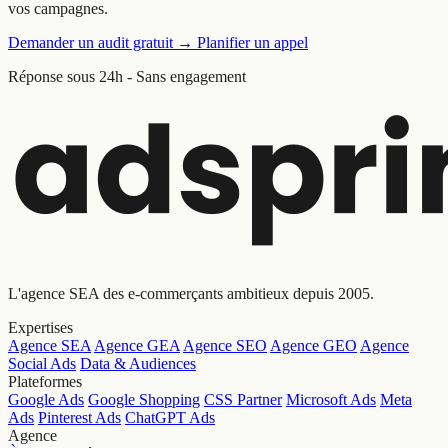
vos campagnes.
Demander un audit gratuit
→
Planifier un appel
Réponse sous 24h - Sans engagement
L'agence SEA des e-commerçants ambitieux depuis 2005.
Expertises
Agence SEA
Agence GEA
Agence SEO
Agence GEO
Agence
Social Ads
Data & Audiences
Plateformes
Google Ads
Google Shopping
CSS Partner
Microsoft Ads
Meta
Ads
Pinterest Ads
ChatGPT Ads
Agence