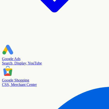
Google Ads
Search, Display, YouTube
Google Shopping
CSS, Merchant Center