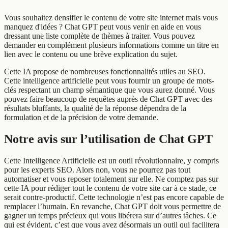
Vous souhaitez densifier le contenu de votre site internet mais vous
manquez d'idées ? Chat GPT peut vous venir en aide en vous
dressant une liste complète de thèmes à traiter. Vous pouvez
demander en complément plusieurs informations comme un titre en
lien avec le contenu ou une brève explication du sujet.
Cette IA propose de nombreuses fonctionnalités utiles au SEO.
Cette intelligence artificielle peut vous fournir un groupe de mots-
clés respectant un champ sémantique que vous aurez donné. Vous
pouvez faire beaucoup de requêtes auprès de Chat GPT avec des
résultats bluffants, la qualité de la réponse dépendra de la
formulation et de la précision de votre demande.
Notre avis sur l’utilisation de Chat GPT
Cette Intelligence Artificielle est un outil révolutionnaire, y compris
pour les experts SEO. Alors non, vous ne pourrez pas tout
automatiser et vous reposer totalement sur elle. Ne comptez pas sur
cette IA pour rédiger tout le contenu de votre site car à ce stade, ce
serait contre-productif. Cette technologie n’est pas encore capable de
remplacer l’humain. En revanche, Chat GPT doit vous permettre de
gagner un temps précieux qui vous libérera sur d’autres tâches. Ce
qui est évident, c’est que vous avez désormais un outil qui facilitera