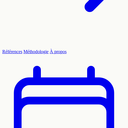
Références
Méthodologie
À propos