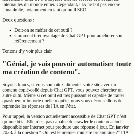
internautes du monde entier. Cependant, l'IA ne fait pas encore
l'unanimité, notamment en tant qu’outil SEO.
Deux questions :
Doit-on se méfier de cet outil ?
Comment tirer avantage de Chat GPT pour améliorer son
référencement ?
Tentons d’y voir plus clair.
"Génial, je vais pouvoir automatiser toute
ma création de contenu".
Soyons francs, si vous souhaitez alimenter votre site avec du
contenu copié-collé depuis Chat GPT, vous pouvez chercher un
autre outil. Même si cet outil est très puissant et capable de traiter
quasiment n’importe quelle requête, nous vous déconseillons de
reprendre les réponses de l’IA en l’état.
Pour rappel, la version actuellement accessible de Chat GPT n’est
qu’une bêta. Elle n’est pas capable de crawler le contenu actuel
disponible sur Internet pour produire une réponse à jour. En janvier
2023, à la question " Qui est le premier ministre britannique ?" l’IA