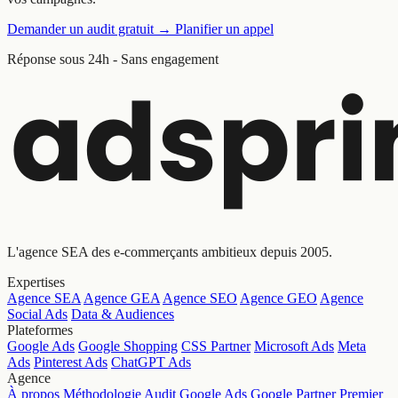
Demander un audit gratuit
→
Planifier un appel
Réponse sous 24h - Sans engagement
L'agence SEA des e-commerçants ambitieux depuis 2005.
Expertises
Agence SEA
Agence GEA
Agence SEO
Agence GEO
Agence
Social Ads
Data & Audiences
Plateformes
Google Ads
Google Shopping
CSS Partner
Microsoft Ads
Meta
Ads
Pinterest Ads
ChatGPT Ads
Agence
À propos
Méthodologie
Audit Google Ads
Google Partner Premier