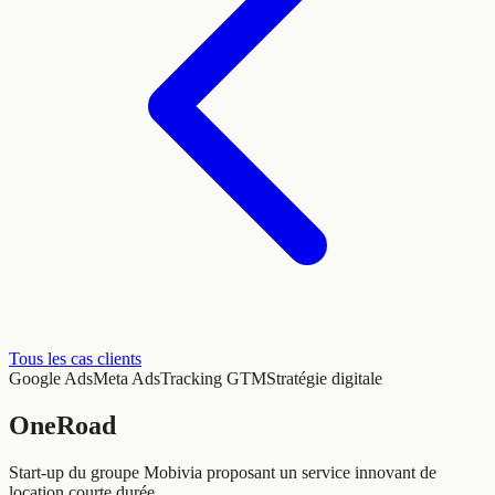
Tous les cas clients
Google Ads
Meta Ads
Tracking GTM
Stratégie digitale
OneRoad
Start-up du groupe Mobivia proposant un service innovant de
location courte durée