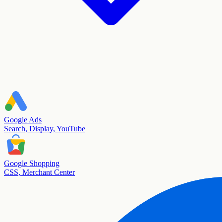
Google Ads
Search, Display, YouTube
Google Shopping
CSS, Merchant Center