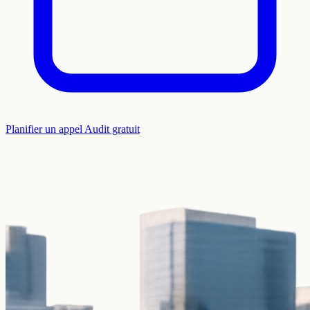
Planifier un appel
Audit gratuit