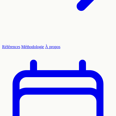
Références
Méthodologie
À propos