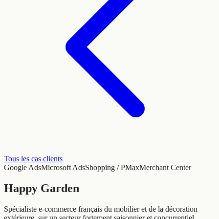
Tous les cas clients
Google Ads
Microsoft Ads
Shopping / PMax
Merchant Center
Happy Garden
Spécialiste e-commerce français du mobilier et de la décoration
extérieure, sur un secteur fortement saisonnier et concurrentiel