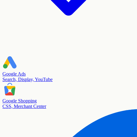
Google Ads
Search, Display, YouTube
Google Shopping
CSS, Merchant Center