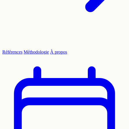
Références
Méthodologie
À propos