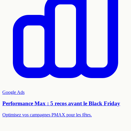
Google Ads
Performance Max : 5 recos avant le Black Friday
Optimisez vos campagnes PMAX pour les fêtes.