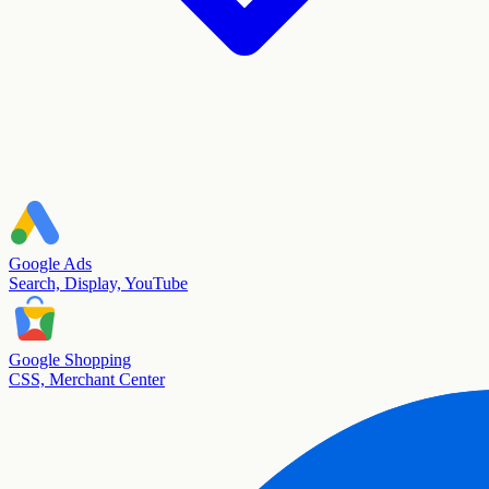
Google Ads
Search, Display, YouTube
Google Shopping
CSS, Merchant Center