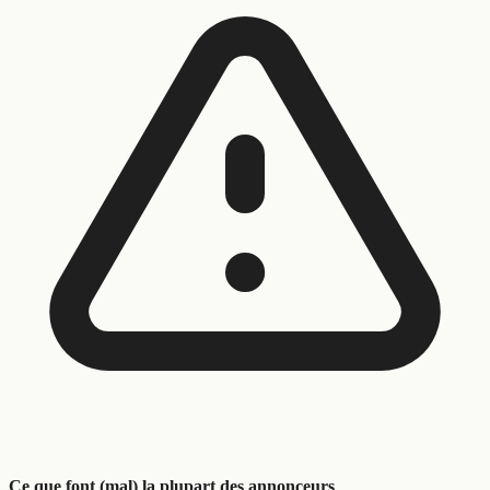
Ce que font (mal) la plupart des annonceurs