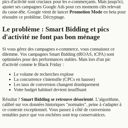
pics d'activité sont cruciaux pour les e-commerçants. Mais jusqu'ici,
ajuster ses campagnes Google Ads pour ces moments clés relevait
du casse-tête. Google vient de lancer
Promotion Mode
en beta pour
résoudre ce problème. Décryptage.
Le problème : Smart Bidding et pics
d'activité ne font pas bon ménage
Si vous gérez des campagnes e-commerce, vous connaissez ce
dilemme. Vos campagnes Smart Bidding (tROAS, tCPA) sont
optimisées pour des performances stables. Mais lors d'un pic
d'activité comme le Black Friday :
Le volume de recherches explose
La concurrence s'intensifie (CPCs en hausse)
Les taux de conversion changent drastiquement
Votre budget habituel devient insuffisant
Résultat ?
Smart Bidding se retrouve désorienté
. L'algorithme,
calibré sur vos données historiques "normales", peine à s'adapter à
ce contexte exceptionnel. Vous passez à côté de conversions
rentables parce que vos enchères sont trop conservatrices.