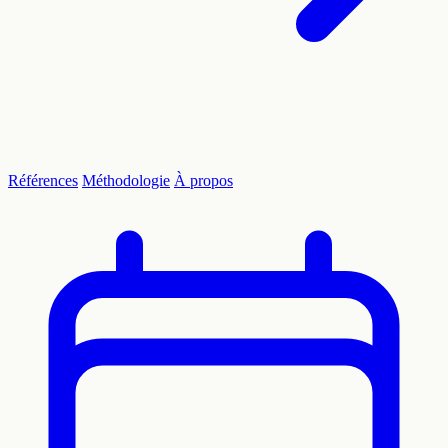
Références
Méthodologie
À propos