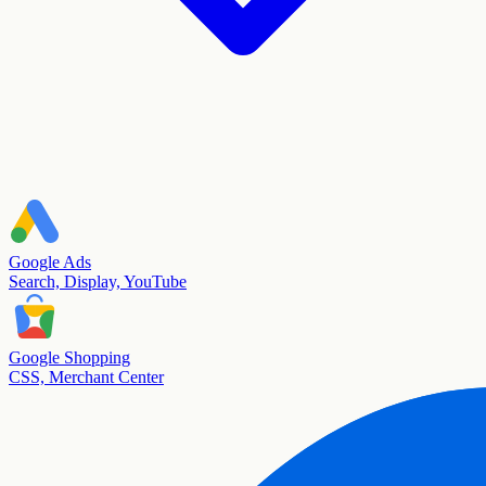
Google Ads
Search, Display, YouTube
Google Shopping
CSS, Merchant Center