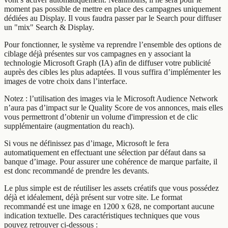
moment pas possible de mettre en place des campagnes uniquement
dédiées au Display. Il vous faudra passer par le Search pour diffuser
un "mix" Search & Display.
Pour fonctionner, le système va reprendre l’ensemble des options de
ciblage déjà présentes sur vos campagnes en y associant la
technologie Microsoft Graph (IA) afin de diffuser votre publicité
auprès des cibles les plus adaptées. Il vous suffira d’implémenter les
images de votre choix dans l’interface.
Notez : l’utilisation des images via le Microsoft Audience Network
n’aura pas d’impact sur le Quality Score de vos annonces, mais elles
vous permettront d’obtenir un volume d'impression et de clic
supplémentaire (augmentation du reach).
Si vous ne définissez pas d’image, Microsoft le fera
automatiquement en effectuant une sélection par défaut dans sa
banque d’image. Pour assurer une cohérence de marque parfaite, il
est donc recommandé de prendre les devants.
Le plus simple est de réutiliser les assets créatifs que vous possédez
déjà et idéalement, déjà présent sur votre site. Le format
recommandé est une image en 1200 x 628, ne comportant aucune
indication textuelle. Des caractéristiques techniques que vous
pouvez retrouver ci-dessous :