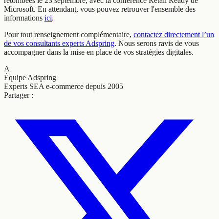
retombées le 23 septembre, avec la conférence Retail Ready de
Microsoft. En attendant, vous pouvez retrouver l'ensemble des
informations
ici
.
Pour tout renseignement complémentaire,
contactez directement l’un
de vos consultants experts Adspring
. Nous serons ravis de vous
accompagner dans la mise en place de vos stratégies digitales.
A
Équipe Adspring
Experts SEA e-commerce depuis 2005
Partager :