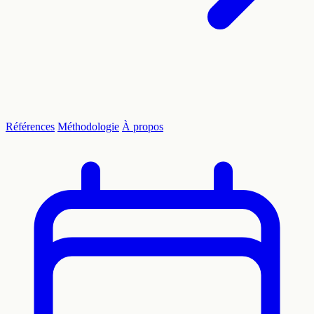
Références
Méthodologie
À propos