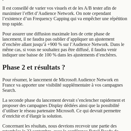
Il est conseillé de varier vos visuels et de les A/B tester afin de
maximiser l’effet d’Audience Network. On note cependant
l’existence d’un Frequency Capping qui va empêcher une répétition
trop rapide.
Pour assurer une diffusion maximale lors de cette phase de
lancement, il ne faudra pas oublier d’appliquer un ajustement
d’enchère allant jusqu’à +900 % sur l’Audience Network. Dans le
même cas, si vous ne souhaitez pas être diffusé, il faudra venir
indiquer une baisse de 100 % dans les ajustements d’enchères.
Phase 2 et résultats ?
Pour résumer, le lancement de Microsoft Audience Network en
France va apporter une visibilité supplémentaire à vos campagnes
Search.
La seconde phase du lancement devrait s’enclencher rapidement et
proposer des campagnes Display dédiées ainsi que la possibilité
d’utiliser le réseau partenaire Microsoft. Ce qui devrait permettre
d’enrichir et d’élargir la solution.
Concernant les résultats, nous devrions recevoir une partie des