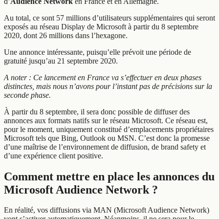
d’
Audience Network
en France et en Allemagne.
Au total, ce sont 57 millions d’utilisateurs supplémentaires qui seront
exposés au réseau Display de Microsoft à partir du 8 septembre
2020, dont 26 millions dans l’hexagone.
Une annonce intéressante, puisqu’elle prévoit une période de
gratuité jusqu’au 21 septembre 2020.
A noter : Ce lancement en France va s’effectuer en deux phases
distinctes, mais nous n’avons pour l’instant pas de précisions sur la
seconde phase.
À partir du 8 septembre, il sera donc possible de diffuser des
annonces aux formats natifs sur le réseau Microsoft. Ce réseau est,
pour le moment, uniquement constitué d’emplacements propriétaires
Microsoft tels que Bing, Outlook ou MSN. C’est donc la promesse
d’une maîtrise de l’environnement de diffusion, de brand safety et
d’une expérience client positive.
Comment mettre en place les annonces du
Microsoft Audience Network ?
En réalité, vos diffusions via MAN (Microsoft Audience Network)
vont s’activer automatiquement. Néanmoins, il ne sera pour le