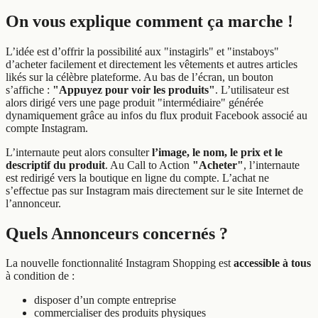
On vous explique comment ça marche !
L’idée est d’offrir la possibilité aux "instagirls" et "instaboys"
d’acheter facilement et directement les vêtements et autres articles
likés sur la célèbre plateforme. Au bas de l’écran, un bouton
s’affiche :
"Appuyez pour voir les produits"
. L’utilisateur est
alors dirigé vers une page produit "intermédiaire" générée
dynamiquement grâce au infos du flux produit Facebook associé au
compte Instagram.
L’internaute peut alors consulter
l’image, le nom, le prix et le
descriptif du produit
. Au Call to Action
"Acheter"
, l’internaute
est redirigé vers la boutique en ligne du compte. L’achat ne
s’effectue pas sur Instagram mais directement sur le site Internet de
l’annonceur.
Quels Annonceurs concernés ?
La nouvelle fonctionnalité Instagram Shopping est
accessible à tous
à condition de :
disposer d’un compte entreprise
commercialiser des produits physiques