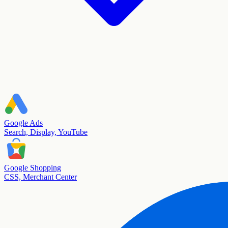
Google Ads
Search, Display, YouTube
Google Shopping
CSS, Merchant Center