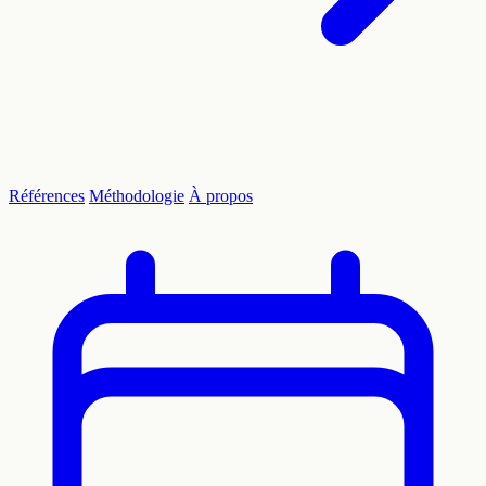
Références
Méthodologie
À propos