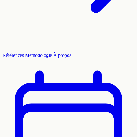
Références
Méthodologie
À propos