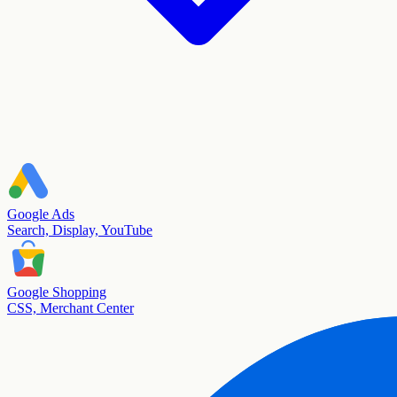
Google Ads
Search, Display, YouTube
Google Shopping
CSS, Merchant Center