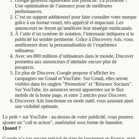
Google générera rapidement une publicité. La promesse ?
Une optimisation de l’annonce pour de meilleures
performances.
C’est un support additionnel pour faire connaître votre marque
grâce à un format visuel, très apprécié et impactant. Les
annonceurs ne feront qu’améliorer leur stratégie multicanale.
À l’aide d’un système de notation, l’internaute indiquera si la
publicité lui semble pertinente. Grâce à Discovery Ads, vous
améliorerez donc la personnalisation de l’expérience
utilisateur.
Avec ses 800 millions d’utilisateurs dans le monde, Discover
permettra aux annonceurs d’atteindre encore plus de
prospects.
En plus de Discover, Google propose d’afficher les
campagnes sur Gmail et YouTube. Sur Gmail, elles seront
visibles dans les onglets "Promotion" et "Réseaux Sociaux".
Sur YouTube, les annonces seront apparentes sur le flux
mobile de la home page, et entre 2 articles pour Discover.
Discovery Ads fonctionne en mode natif, vous assurant ainsi
une visibilité optimale.
Le petit + sur YouTube : au-dessus de votre publicité, vous pourrez
ajouter un "call to action", matérialisé sous forme de bannière.
Quand ?
Google n’a pas encore précisé de date de lancement en France, mais