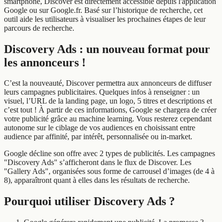
smartphone, Discover est directement accessible depuis l'application
Google ou sur Google.fr. Basé sur l’historique de recherche, cet
outil aide les utilisateurs à visualiser les prochaines étapes de leur
parcours de recherche.
Discovery Ads : un nouveau format pour
les annonceurs !
C’est la nouveauté, Discover permettra aux annonceurs de diffuser
leurs campagnes publicitaires. Quelques infos à renseigner : un
visuel, l’URL de la landing page, un logo, 5 titres et descriptions et
c’est tout ! À partir de ces informations, Google se chargera de créer
votre publicité grâce au machine learning. Vous resterez cependant
autonome sur le ciblage de vos audiences en choisissant entre
audience par affinité, par intérêt, personnalisée ou in-market.
Google décline son offre avec 2 types de publicités. Les campagnes
"Discovery Ads" s’afficheront dans le flux de Discover. Les
"Gallery Ads", organisées sous forme de carrousel d’images (de 4 à
8), apparaîtront quant à elles dans les résultats de recherche.
Pourquoi utiliser Discovery Ads ?