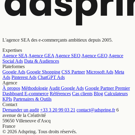
L'agence SEA des e-commerçants ambitieux depuis 2005.
Expertises
Agence SEA
Agence GEA
Agence SEO
Agence GEO
Agence
Social Ads
Data & Audiences
Plateformes
Google Ads
Google Shopping
CSS Partner
Microsoft Ads
Meta
Ads
Pinterest Ads
ChatGPT Ads
Agence
À propos
Méthodologie
Audit Google Ads
Google Partner Premier
Dashboard E-commerce
Références
Cas clients
Blog
Calculateurs
KPIs
Partenaires & Outils
Contact
Demander un audit
+33 3 20 99 03 21
contact@adspring.fr
6
avenue de la Créativité
59650 Villeneuve d'Ascq
France
© 2026 Adspring. Tous droits réservés.