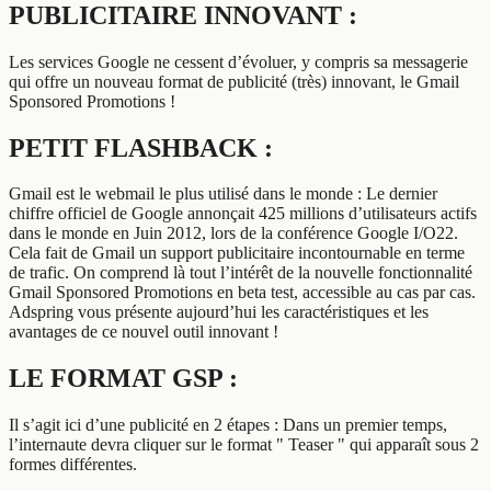
PUBLICITAIRE INNOVANT :
Les services Google ne cessent d’évoluer, y compris sa messagerie
qui offre un nouveau format de publicité (très) innovant, le Gmail
Sponsored Promotions !
PETIT FLASHBACK :
Gmail est le webmail le plus utilisé dans le monde : Le dernier
chiffre officiel de Google annonçait 425 millions d’utilisateurs actifs
dans le monde en Juin 2012, lors de la conférence Google I/O22.
Cela fait de Gmail un support publicitaire incontournable en terme
de trafic. On comprend là tout l’intérêt de la nouvelle fonctionnalité
Gmail Sponsored Promotions en beta test, accessible au cas par cas.
Adspring vous présente aujourd’hui les caractéristiques et les
avantages de ce nouvel outil innovant !
LE FORMAT GSP :
Il s’agit ici d’une publicité en 2 étapes : Dans un premier temps,
l’internaute devra cliquer sur le format " Teaser " qui apparaît sous 2
formes différentes.