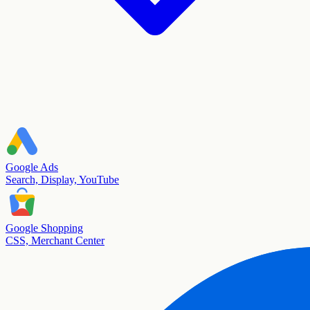
Google Ads
Search, Display, YouTube
Google Shopping
CSS, Merchant Center