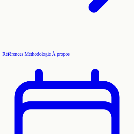
Références
Méthodologie
À propos