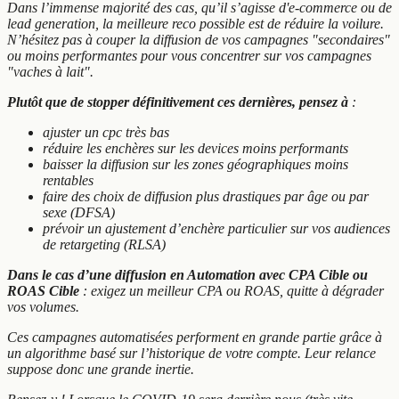
Dans l’immense majorité des cas, qu’il s’agisse d'e-commerce ou de
lead generation, la meilleure reco possible est de réduire la voilure.
N’hésitez pas à couper la diffusion de vos campagnes "secondaires"
ou moins performantes pour vous concentrer sur vos campagnes
"vaches à lait".
Plutôt que de stopper définitivement ces dernières, pensez à
:
ajuster un cpc très bas
réduire les enchères sur les devices moins performants
baisser la diffusion sur les zones géographiques moins
rentables
faire des choix de diffusion plus drastiques par âge ou par
sexe (DFSA)
prévoir un ajustement d’enchère particulier sur vos audiences
de retargeting (RLSA)
Dans le cas d’une diffusion en Automation avec CPA Cible ou
ROAS Cible
: exigez un meilleur CPA ou ROAS, quitte à dégrader
vos volumes.
Ces campagnes automatisées performent en grande partie grâce à
un algorithme basé sur l’historique de votre compte. Leur relance
suppose donc une grande inertie.