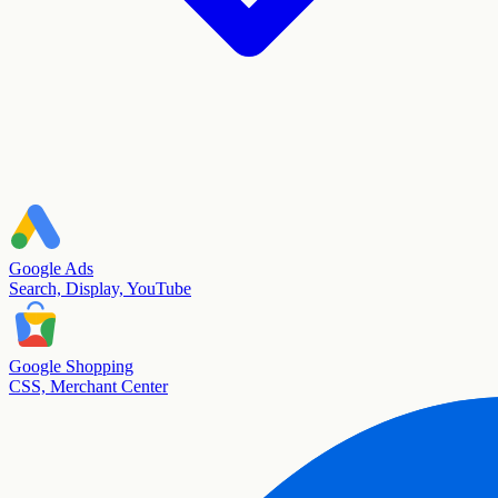
Google Ads
Search, Display, YouTube
Google Shopping
CSS, Merchant Center