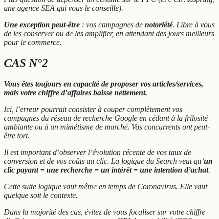
une agence SEA qui vous le conseille).
Une exception peut-être
: vos campagnes de
notoriété
. Libre à vous
de les conserver ou de les amplifier, en attendant des jours meilleurs
pour le commerce.
CAS N°2
Vous êtes toujours en capacité de proposer vos articles/services,
mais votre chiffre d’affaires baisse nettement.
Ici, l’erreur pourrait consister à couper complètement vos
campagnes du réseau de recherche Google en cédant à la frilosité
ambiante ou à un mimétisme de marché. Vos concurrents ont peut-
être tort.
Il est important d’observer l’évolution récente de vos taux de
conversion et de vos coûts au clic. La logique du Search veut qu’
un
clic payant = une recherche = un intérêt = une intention d’achat
.
Cette suite logique vaut même en temps de Coronavirus. Elle vaut
quelque soit le contexte.
Dans la majorité des cas, évitez de vous focaliser sur votre chiffre