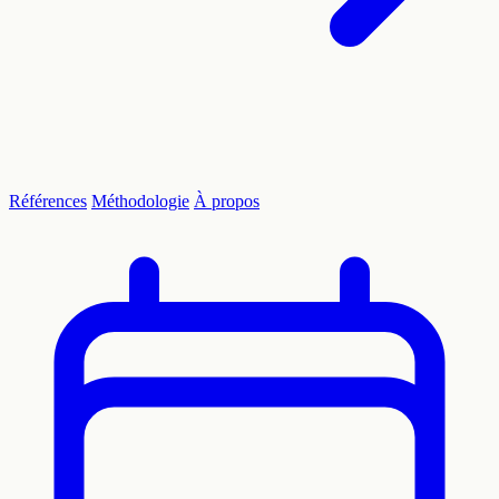
Références
Méthodologie
À propos