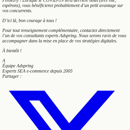
Pensez-y ! Lorsque le COVID-19 sera derrière nous (très vite,
espérons), vous bénéficierez probablement d’un petit avantage sur
vos concurrents.
D’ici là, bon courage à tous !
Pour tout renseignement complémentaire, contactez directement
l’un de vos consultants experts Adspring. Nous serons ravis de vous
accompagner dans la mise en place de vos stratégies digitales.
À bientôt !
A
Équipe Adspring
Experts SEA e-commerce depuis 2005
Partager :