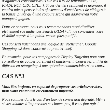
d’affaires et concentrez-vous sur vos KPI de rentabilité (COS,
IC/CA, ROI, CPA, CPL…). Si ces derniers semblent se dégrader, il
vaudra mieux penser à des ajustements d’enchères et de ciblages à
la baisse, plutôt qu’à une coupure sèche qui aggraverait votre
manque à gagner.
Dans ce contexte, nous vous recommandons aussi d’utiliser
pleinement vos audiences Search (RLSA) afin de concentrer votre
visibilité auprès d’un public encore plus qualifié.
Ces conseils valent dans une logique de "recherche". Google
Shopping est donc concerné au premier chef.
En revanche, pour vos campagnes de Display Targeting nous vous
conseillons de couper purement et simplement. Conservez un filet de
diffusion en retargeting si une opération commerciale est en cours.
CAS N°3
Vous êtes toujours en capacité de proposer vos articles/services,
mais votre rentabilité est clairement impactée.
Nous sommes dans le cas d’un taux de conversion dégradé. Même
si vos volumes d’impressions ne chutent pas, il vous faut agir !