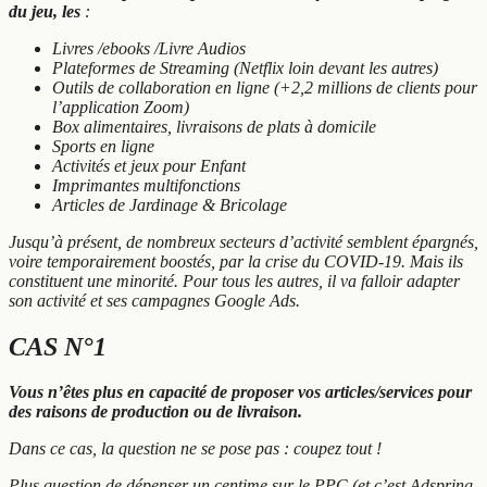
du jeu, les
:
Livres /ebooks /Livre Audios
Plateformes de Streaming (Netflix loin devant les autres)
Outils de collaboration en ligne (+2,2 millions de clients pour
l’application Zoom)
Box alimentaires, livraisons de plats à domicile
Sports en ligne
Activités et jeux pour Enfant
Imprimantes multifonctions
Articles de Jardinage & Bricolage
Jusqu’à présent, de nombreux secteurs d’activité semblent épargnés,
voire temporairement boostés, par la crise du COVID-19. Mais ils
constituent une minorité. Pour tous les autres, il va falloir adapter
son activité et ses campagnes Google Ads.
CAS N°1
Vous n’êtes plus en capacité de proposer vos articles/services pour
des raisons de production ou de livraison.
Dans ce cas, la question ne se pose pas : coupez tout !
Plus question de dépenser un centime sur le PPC (et c’est Adspring,