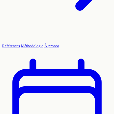
Références
Méthodologie
À propos