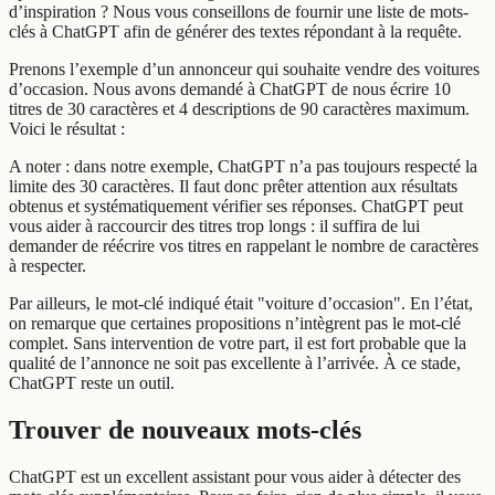
d’inspiration ? Nous vous conseillons de fournir une liste de mots-
clés à ChatGPT afin de générer des textes répondant à la requête.
Prenons l’exemple d’un annonceur qui souhaite vendre des voitures
d’occasion. Nous avons demandé à ChatGPT de nous écrire 10
titres de 30 caractères et 4 descriptions de 90 caractères maximum.
Voici le résultat :
A noter : dans notre exemple, ChatGPT n’a pas toujours respecté la
limite des 30 caractères. Il faut donc prêter attention aux résultats
obtenus et systématiquement vérifier ses réponses. ChatGPT peut
vous aider à raccourcir des titres trop longs : il suffira de lui
demander de réécrire vos titres en rappelant le nombre de caractères
à respecter.
Par ailleurs, le mot-clé indiqué était "voiture d’occasion". En l’état,
on remarque que certaines propositions n’intègrent pas le mot-clé
complet. Sans intervention de votre part, il est fort probable que la
qualité de l’annonce ne soit pas excellente à l’arrivée. À ce stade,
ChatGPT reste un outil.
Trouver de nouveaux mots-clés
ChatGPT est un excellent assistant pour vous aider à détecter des