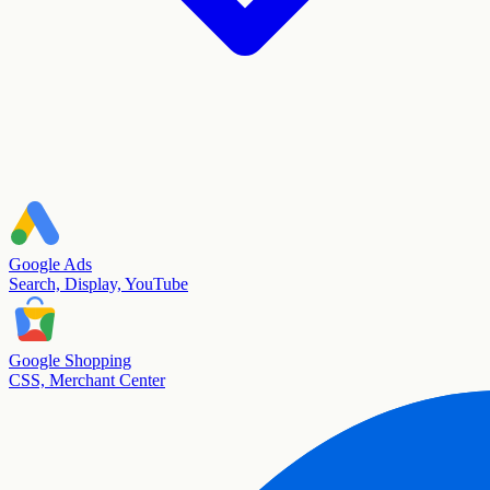
Google Ads
Search, Display, YouTube
Google Shopping
CSS, Merchant Center