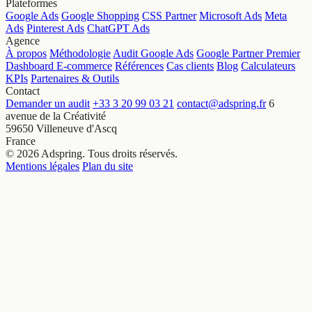
Plateformes
Google Ads
Google Shopping
CSS Partner
Microsoft Ads
Meta
Ads
Pinterest Ads
ChatGPT Ads
Agence
À propos
Méthodologie
Audit Google Ads
Google Partner Premier
Dashboard E-commerce
Références
Cas clients
Blog
Calculateurs
KPIs
Partenaires & Outils
Contact
Demander un audit
+33 3 20 99 03 21
contact@adspring.fr
6
avenue de la Créativité
59650 Villeneuve d'Ascq
France
© 2026 Adspring. Tous droits réservés.
Mentions légales
Plan du site