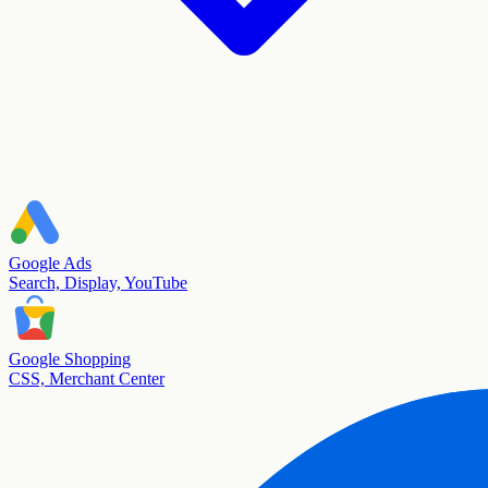
Google Ads
Search, Display, YouTube
Google Shopping
CSS, Merchant Center