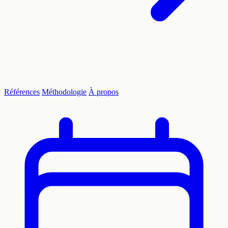
Références
Méthodologie
À propos