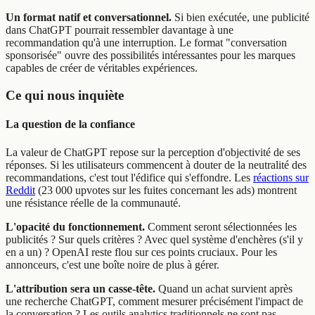
Un format natif et conversationnel.
Si bien exécutée, une publicité
dans ChatGPT pourrait ressembler davantage à une
recommandation qu'à une interruption. Le format "conversation
sponsorisée" ouvre des possibilités intéressantes pour les marques
capables de créer de véritables expériences.
Ce qui nous inquiète
La question de la confiance
La valeur de ChatGPT repose sur la perception d'objectivité de ses
réponses. Si les utilisateurs commencent à douter de la neutralité des
recommandations, c'est tout l'édifice qui s'effondre. Les
réactions sur
Reddit
(23 000 upvotes sur les fuites concernant les ads) montrent
une résistance réelle de la communauté.
L'opacité du fonctionnement.
Comment seront sélectionnées les
publicités ? Sur quels critères ? Avec quel système d'enchères (s'il y
en a un) ? OpenAI reste flou sur ces points cruciaux. Pour les
annonceurs, c'est une boîte noire de plus à gérer.
L'attribution sera un casse-tête.
Quand un achat survient après
une recherche ChatGPT, comment mesurer précisément l'impact de
la conversation ? Les outils analytics traditionnels ne sont pas