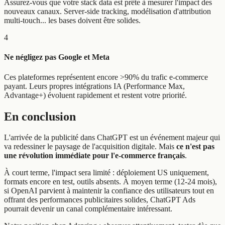
Assurez-vous que votre stack data est prête à mesurer l'impact des
nouveaux canaux. Server-side tracking, modélisation d'attribution
multi-touch... les bases doivent être solides.
4
Ne négligez pas Google et Meta
Ces plateformes représentent encore >90% du trafic e-commerce
payant. Leurs propres intégrations IA (Performance Max,
Advantage+) évoluent rapidement et restent votre priorité.
En conclusion
L'arrivée de la publicité dans ChatGPT est un événement majeur qui
va redessiner le paysage de l'acquisition digitale. Mais
ce n'est pas
une révolution immédiate pour l'e-commerce français
.
À court terme, l'impact sera limité : déploiement US uniquement,
formats encore en test, outils absents. À moyen terme (12-24 mois),
si OpenAI parvient à maintenir la confiance des utilisateurs tout en
offrant des performances publicitaires solides, ChatGPT Ads
pourrait devenir un canal complémentaire intéressant.