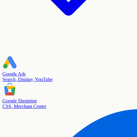
Google Ads
Search, Display, YouTube
Google Shopping
CSS, Merchant Center