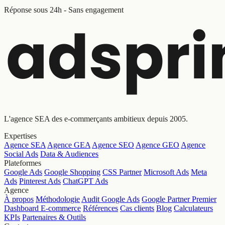
Réponse sous 24h - Sans engagement
L'agence SEA des e-commerçants ambitieux depuis 2005.
Expertises
Agence SEA
Agence GEA
Agence SEO
Agence GEO
Agence
Social Ads
Data & Audiences
Plateformes
Google Ads
Google Shopping
CSS Partner
Microsoft Ads
Meta
Ads
Pinterest Ads
ChatGPT Ads
Agence
À propos
Méthodologie
Audit Google Ads
Google Partner Premier
Dashboard E-commerce
Références
Cas clients
Blog
Calculateurs
KPIs
Partenaires & Outils