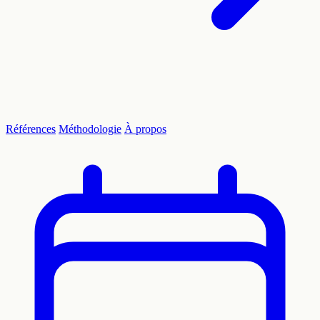
Références
Méthodologie
À propos