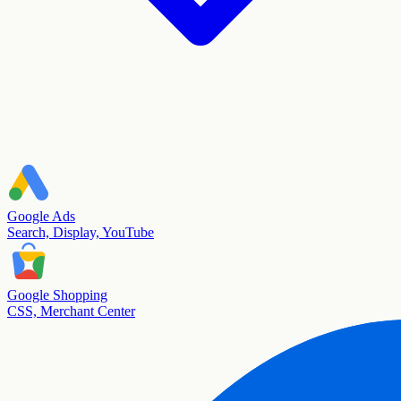
Google Ads
Search, Display, YouTube
Google Shopping
CSS, Merchant Center