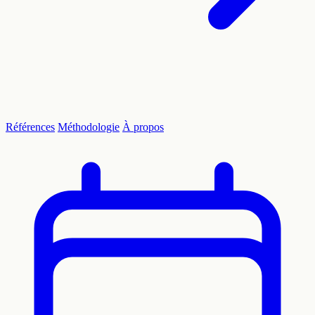
Références
Méthodologie
À propos