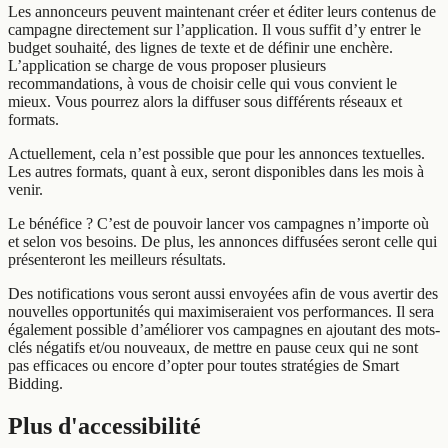
Les annonceurs peuvent maintenant créer et éditer leurs contenus de
campagne directement sur l’application. Il vous suffit d’y entrer le
budget souhaité, des lignes de texte et de définir une enchère.
L’application se charge de vous proposer plusieurs
recommandations, à vous de choisir celle qui vous convient le
mieux. Vous pourrez alors la diffuser sous différents réseaux et
formats.
Actuellement, cela n’est possible que pour les annonces textuelles.
Les autres formats, quant à eux, seront disponibles dans les mois à
venir.
Le bénéfice ? C’est de pouvoir lancer vos campagnes n’importe où
et selon vos besoins. De plus, les annonces diffusées seront celle qui
présenteront les meilleurs résultats.
Des notifications vous seront aussi envoyées afin de vous avertir des
nouvelles opportunités qui maximiseraient vos performances. Il sera
également possible d’améliorer vos campagnes en ajoutant des mots-
clés négatifs et/ou nouveaux, de mettre en pause ceux qui ne sont
pas efficaces ou encore d’opter pour toutes stratégies de Smart
Bidding.
Plus d'accessibilité