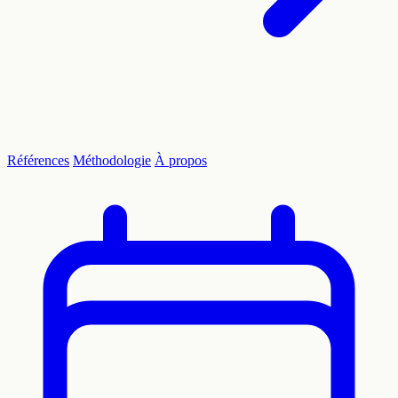
Références
Méthodologie
À propos