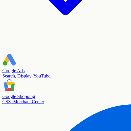
Google Ads
Search, Display, YouTube
Google Shopping
CSS, Merchant Center