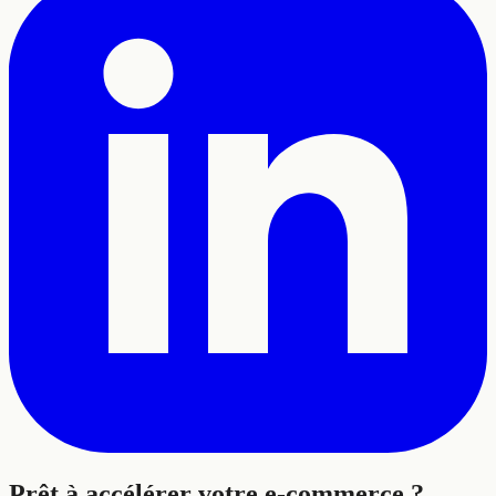
Prêt à
accélérer
votre e-commerce ?