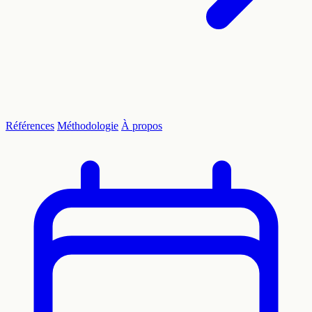
Références
Méthodologie
À propos