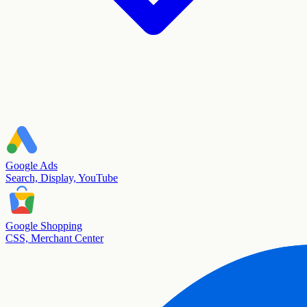
Google Ads
Search, Display, YouTube
Google Shopping
CSS, Merchant Center