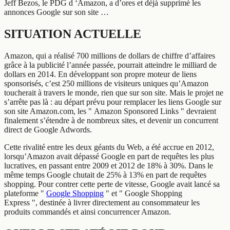
Jeff Bezos, le PDG d ‘Amazon, a d’ores et déjà supprimé les
annonces Google sur son site …
SITUATION ACTUELLE
Amazon, qui a réalisé 700 millions de dollars de chiffre d’affaires
grâce à la publicité l’année passée, pourrait atteindre le milliard de
dollars en 2014. En développant son propre moteur de liens
sponsorisés, c’est 250 millions de visiteurs uniques qu’Amazon
toucherait à travers le monde, rien que sur son site. Mais le projet ne
s’arrête pas là : au départ prévu pour remplacer les liens Google sur
son site Amazon.com, les " Amazon Sponsored Links " devraient
finalement s’étendre à de nombreux sites, et devenir un concurrent
direct de Google Adwords.
Cette rivalité entre les deux géants du Web, a été accrue en 2012,
lorsqu’Amazon avait dépassé Google en part de requêtes les plus
lucratives, en passant entre 2009 et 2012 de 18% à 30%. Dans le
même temps Google chutait de 25% à 13% en part de requêtes
shopping. Pour contrer cette perte de vitesse, Google avait lancé sa
plateforme "
Google Shopping
" et " Google Shopping
Express ", destinée à livrer directement au consommateur les
produits commandés et ainsi concurrencer Amazon.